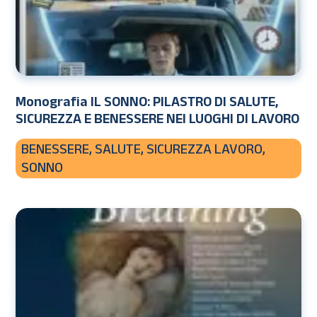
Monografia IL SONNO: PILASTRO DI SALUTE,
SICUREZZA E BENESSERE NEI LUOGHI DI LAVORO
BENESSERE
,
SALUTE
,
SICUREZZA LAVORO
,
SONNO