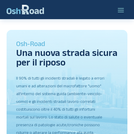
Osh-Road
Una nuova strada sicura
per il riposo
Il 90% di tutti gli incidenti stradali è legato a errori
umani e ad alterazioni del macrofattore “uomo”
all’interno del sistema guida (ambiente-veicolo-
uomo) e gli incidenti stradali lavoro-correlati
costituiscono oltre il 40% di tutti gli infortuni
mortali sul lavoro. Lo stato di salute o eventuale
presenza di patologie acute/croniche possono
ridurre o alterare la performance alla guida.