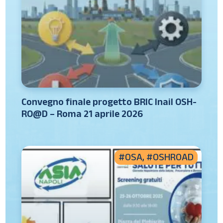
Convegno finale progetto BRIC Inail OSH-
RO@D – Roma 21 aprile 2026
#OSA
,
#OSHROAD