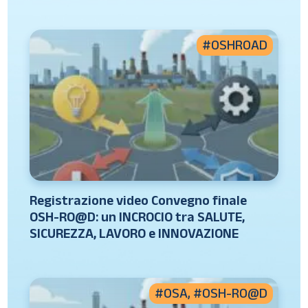
#OSHROAD
Registrazione video Convegno finale
OSH-RO@D: un INCROCIO tra SALUTE,
SICUREZZA, LAVORO e INNOVAZIONE
#OSA
,
#OSH-RO@D