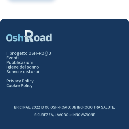
Il progetto OSH-RO@D
Eventi
Pubblicazioni
Igiene del sonno
Sonno e disturbi
Privacy Policy
Cookie Policy
BRIC INAIL 2022 ID 06 OSH-RO@D: UN INCROCIO TRA SALUTE,
SICUREZZA, LAVORO e INNOVAZIONE