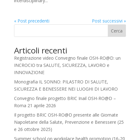
interdisciplinary...
« Post precedenti
Post successivi »
Cerca
Articoli recenti
Registrazione video Convegno finale OSH-RO@D: un
INCROCIO tra SALUTE, SICUREZZA, LAVORO e
INNOVAZIONE
Monografia IL SONNO: PILASTRO DI SALUTE,
SICUREZZA E BENESSERE NEI LUOGHI DI LAVORO
Convegno finale progetto BRIC Inail OSH-RO@D –
Roma 21 aprile 2026
Il progetto BRIC OSH-RO@D presente alle Giornate
Napoletane della Salute, Prevenzione e Benessere (25
e 26 ottobre 2025)
Summer school on workplace health promotion (16-20