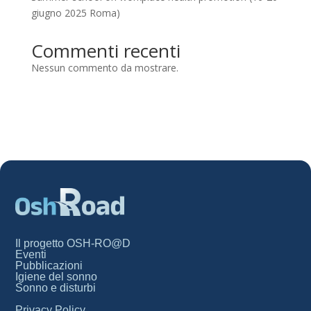
giugno 2025 Roma)
Commenti recenti
Nessun commento da mostrare.
Il progetto OSH-RO@D
Eventi
Pubblicazioni
Igiene del sonno
Sonno e disturbi
Privacy Policy