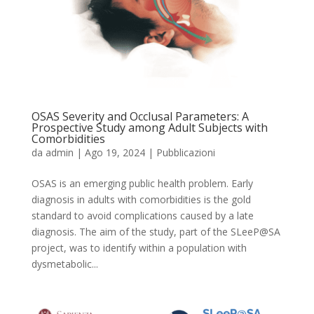
OSAS Severity and Occlusal Parameters: A
Prospective Study among Adult Subjects with
Comorbidities
da
admin
|
Ago 19, 2024
|
Pubblicazioni
OSAS is an emerging public health problem. Early
diagnosis in adults with comorbidities is the gold
standard to avoid complications caused by a late
diagnosis. The aim of the study, part of the SLeeP@SA
project, was to identify within a population with
dysmetabolic...